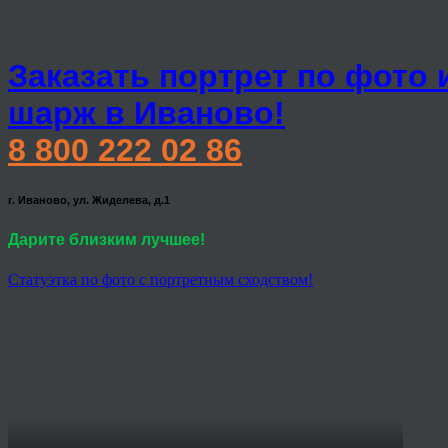
Заказать портрет по фото 
шарж в Иваново!
8 800 222 02 86
г. Иваново, ул. Жиделева, д.1
Дарите близким лучшее!
Статуэтка по фото с портретным сходством!