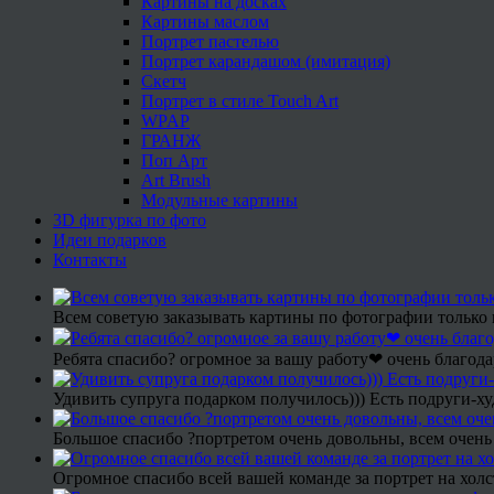
Картины на досках
Картины маслом
Портрет пастелью
Портрет карандашом (имитация)
Скетч
Портрет в стиле Touch Art
WPAP
ГРАНЖ
Поп Арт
Art Brush
Модульные картины
3D фигурка по фото
Идеи подарков
Контакты
Всем советую заказывать картины по фотографии только 
Ребята спасибо? огромное за вашу работу❤ очень благода
Удивить супруга подарком получилось))) Есть подруги-х
Большое спасибо ?портретом очень довольны, всем очень
Огромное спасибо всей вашей команде за портрет на холс