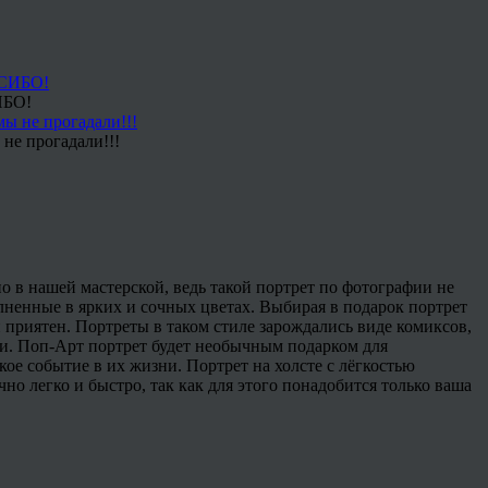
ИБО!
не прогадали!!!
 в нашей мастерской, ведь такой портрет по фотографии не
лненные в ярких и сочных цветах. Выбирая в подарок портрет
и приятен. Портреты в таком стиле зарождались виде комиксов,
и. Поп-Арт портрет будет необычным подарком для
кое событие в их жизни. Портрет на холсте с лёгкостью
о легко и быстро, так как для этого понадобится только ваша