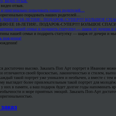
 видео отзыв.
 и оригинально порадовать наших родителей…
Ю ЕЕ 18-ЛЕТИЯ!.. ПОДАРОК-СУПЕР!!!! БОЛЬШОЕ СПАС
тины нашей семьи и подарить статуэтку — шарж от дочери и мы 
рождения!
 достаточно высоко. Заказать Поп Арт портрет в Иванове можно
и отличаются своей броскостью, лаконичностью и стилем, выпо
 каждый такой портрет уже уникален и необычен, а вместе с тем 
му выглядит более привлекательным такой портрет для молодёж
 у них в памяти, а ваш подарок будет долгие годы напоминать яр
еобычности и море приятных эмоций. Заказать Поп-Арт достаточн
й оригинальностью.
 заказ