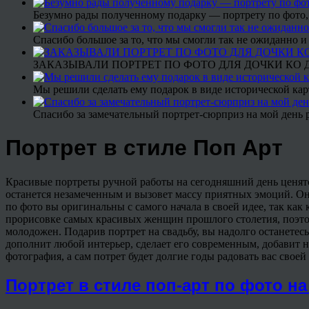
Безумно рады полученному подарку — портрету по фото,
Спасибо большое за то, что мы смогли так не ожиданно
ЗАКАЗЫВАЛИ ПОРТРЕТ ПО ФОТО ДЛЯ ДОЧКИ КО ДН
Мы решили сделать ему подарок в виде исторической кар
Спасибо за замечательный портрет-сюрприз на мой день 
Портрет в стиле Поп Арт
Красивые портреты ручной работы на сегодняшний день ценятся
останется незамеченным и вызовет массу приятных эмоций. Он
по фото вы оригинальны с самого начала в своей идее, так как
прорисовке самых красивых женщин прошлого столетия, поэто
молодожен. Подарив портрет на свадьбу, вы надолго останетесь
дополнит любой интерьер, сделает его современным, добавит н
фотография, а сам потрет будет долгие годы радовать вас свое
Портрет в стиле поп-арт по фото на