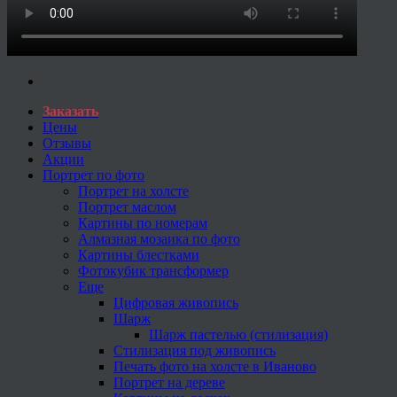
Заказать
Цены
Отзывы
Акции
Портрет по фото
Портрет на холсте
Портрет маслом
Картины по номерам
Алмазная мозаика по фото
Картины блестками
Фотокубик трансформер
Еще
Цифровая живопись
Шарж
Шарж пастелью (стилизация)
Стилизация под живопись
Печать фото на холсте в Иваново
Портрет на дереве