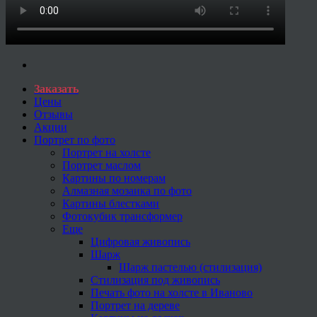
Заказать
Цены
Отзывы
Акции
Портрет по фото
Портрет на холсте
Портрет маслом
Картины по номерам
Алмазная мозаика по фото
Картины блестками
Фотокубик трансформер
Еще
Цифровая живопись
Шарж
Шарж пастелью (стилизация)
Стилизация под живопись
Печать фото на холсте в Иваново
Портрет на дереве