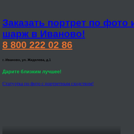
Заказать портрет по фото 
шарж в Иваново!
8 800 222 02 86
г. Иваново, ул. Жиделева, д.1
Дарите близким лучшее!
Статуэтка по фото с портретным сходством!