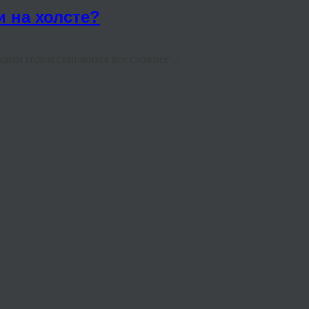
и на холсте?
ждым годом становится все сложнее ...