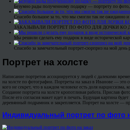
Безумно рады полученному подарку — портрету по фото,
Спасибо большое за то, что мы смогли так не ожиданно
ЗАКАЗЫВАЛИ ПОРТРЕТ ПО ФОТО ДЛЯ ДОЧКИ КО ДН
Мы решили сделать ему подарок в виде исторической кар
Спасибо за замечательный портрет-сюрприз на мой день 
Портрет на холсте
Написание портретов ассоциируется у людей с далекими времен
на холсте по фотографии. Портреты на заказ в Иванове — это 
кого не секрет, что в каждом человеке есть доля нарциссизма, 
Создание портрета на холсте кропотливая работа. Прислав фот
После его согласия макет идет в печать. Будущая картина буде
деревянный подрамник и закрепляется. Портрет на холсте — п
Индивидуальный портрет по фото н