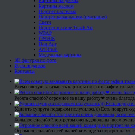
Картины на досках
Картины маслом
Портрет пастелью
Портрет карандашом (имитация)
Скетч
Портрет в стиле Touch Art
WPAP
ГРАНЖ
Поп Арт
Art Brush
Модульные картины
3D фигурка по фото
Идеи подарков
Контакты
Всем советую заказывать картины по фотографии только 
Ребята спасибо? огромное за вашу работу❤ очень благода
Удивить супруга подарком получилось))) Есть подруги-х
Большое спасибо ?портретом очень довольны, всем очень
Огромное спасибо всей вашей команде за портрет на холс