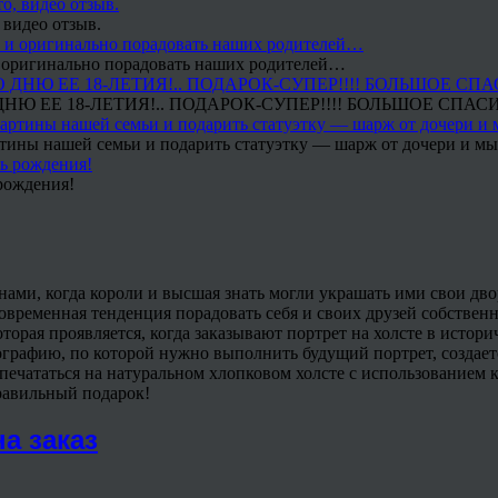
 видео отзыв.
 и оригинально порадовать наших родителей…
Ю ЕЕ 18-ЛЕТИЯ!.. ПОДАРОК-СУПЕР!!!! БОЛЬШОЕ СПАС
тины нашей семьи и подарить статуэтку — шарж от дочери и мы 
рождения!
ами, когда короли и высшая знать могли украшать ими свои дво
современная тенденция порадовать себя и своих друзей собствен
которая проявляется, когда заказывают портрет на холсте в истор
ографию, по которой нужно выполнить будущий портрет, создает
т печататься на натуральном хлопковом холсте с использованием
равильный подарок!
а заказ