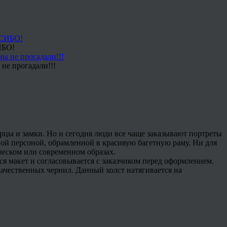
ИБО!
не прогадали!!!
рцы и замки. Но и сегодня люди все чаще заказывают портреты
ной персоной, обрамленной в красивую багетную раму. Ни для
ическом или современном образах.
ся макет и согласовывается с заказчиком перед оформлением.
 качественных чернил. Данный холст натягивается на