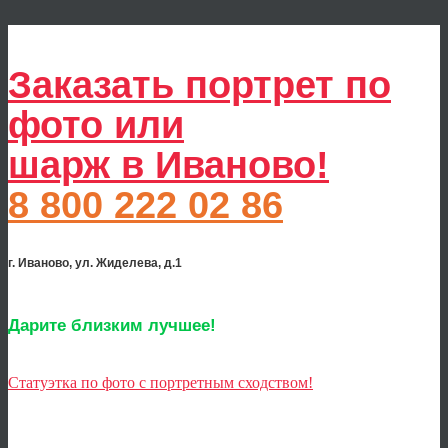
Заказать портрет по
фото или
шарж в Иваново!
8 800 222 02 86
г. Иваново, ул. Жиделева, д.1
Дарите близким лучшее!
Статуэтка по фото с портретным сходством!