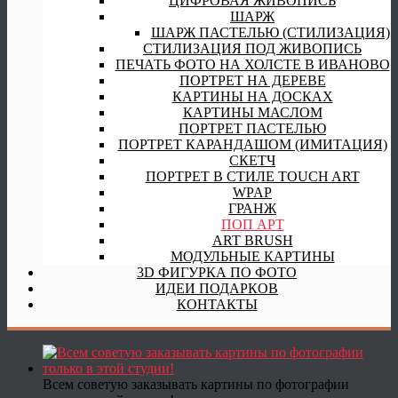
ЦИФРОВАЯ ЖИВОПИСЬ
ШАРЖ
ШАРЖ ПАСТЕЛЬЮ (СТИЛИЗАЦИЯ)
СТИЛИЗАЦИЯ ПОД ЖИВОПИСЬ
ПЕЧАТЬ ФОТО НА ХОЛСТЕ В ИВАНОВО
ПОРТРЕТ НА ДЕРЕВЕ
КАРТИНЫ НА ДОСКАХ
КАРТИНЫ МАСЛОМ
ПОРТРЕТ ПАСТЕЛЬЮ
ПОРТРЕТ КАРАНДАШОМ (ИМИТАЦИЯ)
СКЕТЧ
ПОРТРЕТ В СТИЛЕ TOUCH ART
WPAP
ГРАНЖ
ПОП АРТ
ART BRUSH
МОДУЛЬНЫЕ КАРТИНЫ
3D ФИГУРКА ПО ФОТО
ИДЕИ ПОДАРКОВ
КОНТАКТЫ
Всем советую заказывать картины по фотографии