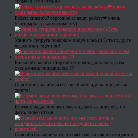
только в этой студии!
Ребята спасибо? огромное за вашу работу❤ очень
благодарна за такую красоту)
Удивить супруга подарком получилось))) Есть подруги-
художники, оценили!
Большое спасибо ?портретом очень довольны, всем
очень очень понравилось ??
Огромное спасибо всей вашей команде за портрет на
холсте!
Безумно рады полученному подарку — портрету по
фото, видео отзыв.
Спасибо большое за то, что мы смогли так не ожиданно