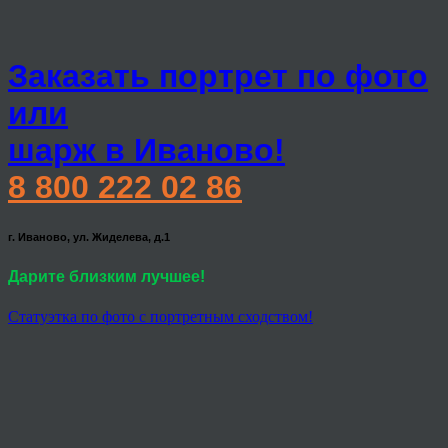
Заказать портрет по фото
или
шарж в Иваново!
8 800 222 02 86
г. Иваново, ул. Жиделева, д.1
Дарите близким лучшее!
Статуэтка по фото с портретным сходством!