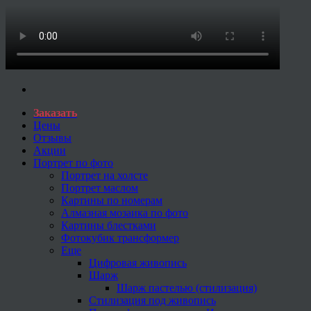
Заказать
Цены
Отзывы
Акции
Портрет по фото
Портрет на холсте
Портрет маслом
Картины по номерам
Алмазная мозаика по фото
Картины блестками
Фотокубик трансформер
Еще
Цифровая живопись
Шарж
Шарж пастелью (стилизация)
Стилизация под живопись