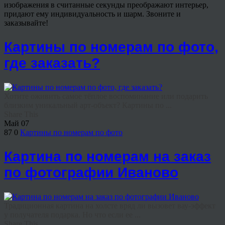
изображения в считанные секунды преображают интерьер,
придают ему индивидуальность и шарм. Звоните и
заказывайте!
Картины по номерам по фото,
где заказать?
Хотите оживить самое тёплое воспоминание или подарить
близким уникальный арт-объект? Картины по ...
Share This
Май
07
87
0
Картины по номерам по фото
Картина по номерам на заказ
по фотографии Иваново
Традиционная картина на холсте вряд ли вызовет вау-эффект
у получателя подарка. Но что если ее ...
Share This