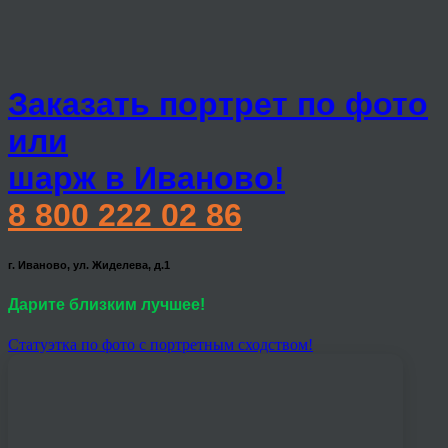
Заказать портрет по фото
или
шарж в Иваново!
8 800 222 02 86
г. Иваново, ул. Жиделева, д.1
Дарите близким лучшее!
Статуэтка по фото с портретным сходством!