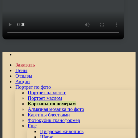
Заказать
Цены
Отзывы
Акции
Портрет по фото
Портрет на холсте
Портрет маслом
Картины по номерам
Алмазная мозаика по фото
Картины блестками
Фотокубик трансформер
Еще
Цифровая живопись
Шарж