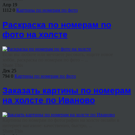
Апр
19
1112
0
Картины по номерам по фото
Раскраска по номерам по
фото на холсте
Если вы любите или мечтаете рисовать, ищите новое
хобби, раскраска по номерам по фото – ...
Share This
Дек
25
794
0
Картины по номерам по фото
Заказать картины по номерам
на холсте по Иваново
Картины по номерам по фотографии на холсте онлайн в
интернет магазине: качественно, быстро, ...
Share This