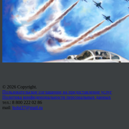
© 2026 Copyright.
Пользовательское соглашение на предоставление услуг
Политика конфиденциальности персональных данных
тел.: 8 800 222 02 86
mail:
holst37@mail.ru