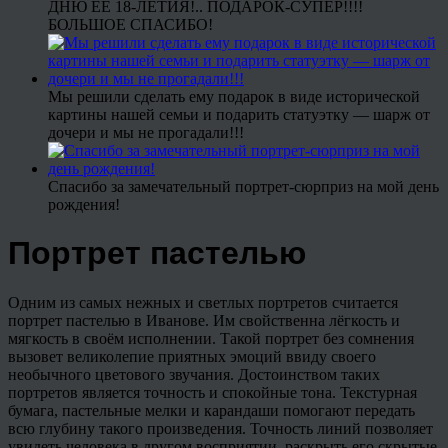
ДНЮ ЕЕ 18-ЛЕТИЯ!.. ПОДАРОК-СУПЕР!!!!
БОЛЬШОЕ СПАСИБО!
Мы решили сделать ему подарок в виде исторической
картины нашей семьи и подарить статуэтку — шарж от
дочери и мы не прогадали!!!
Спасибо за замечательный портрет-сюрприз на мой день
рождения!
Портрет пастелью
Одним из самых нежных и светлых портретов считается
портрет пастелью в Иванове. Им свойственна лёгкость и
мягкость в своём исполнении. Такой портрет без сомнения
вызовет великолепие приятных эмоций ввиду своего
необычного цветового звучания. Достоинством таких
портретов является точность и спокойные тона. Текстурная
бумага, пастельные мелки и карандаши помогают передать
всю глубину такого произведения. Точность линий позволяет
увидеть человека в другом восприятии, раскрыть его скрытые