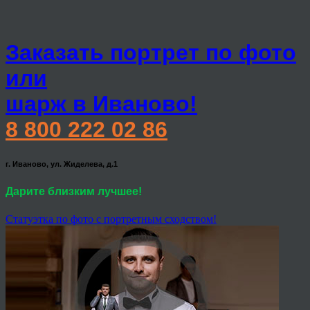
Заказать портрет по фото
или
шарж в Иваново!
8 800 222 02 86
г. Иваново, ул. Жиделева, д.1
Дарите близким лучшее!
Статуэтка по фото с портретным сходством!