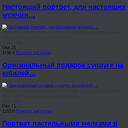
Настоящий портрет, для настоящих
мужчин…
Точность линий, мягкость в переходах тона и конечно самые
светлые эмоции на всю жизнь! Для ...
Share This
Окт
15
1140
0
Портрет пастелью
Оригинальный подарок супруге на
юбилей…
Решили сделать сюрприз для любимой супруги?Портрет по
фото пастелью, скажет все за вас! Ведь ...
Share This
Окт
15
1255
0
Портрет пастелью
Портрет пастельными мелками в