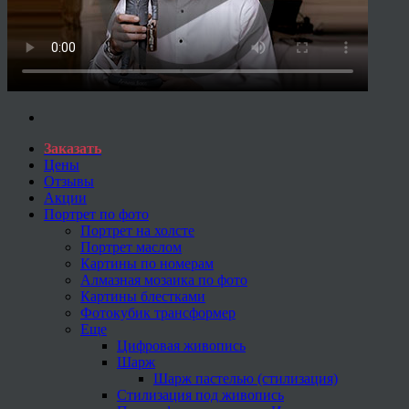
Заказать
Цены
Отзывы
Акции
Портрет по фото
Портрет на холсте
Портрет маслом
Картины по номерам
Алмазная мозаика по фото
Картины блестками
Фотокубик трансформер
Еще
Цифровая живопись
Шарж
Шарж пастелью (стилизация)
Стилизация под живопись