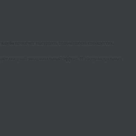
 клуба
помогает выстроить сплочённость сообщества,
оздаёт мощный эмоциональный эффект. В эпоху визуальных