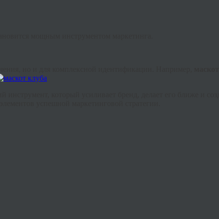
ановится мощным инструментом маркетинга.
ечения, но и для комплексной идентификации. Например,
маскот
ий инструмент, который усиливает бренд, делает его ближе и с
элементов успешной маркетинговой стратегии.