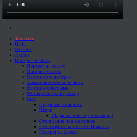
Заказать
Цены
Отзывы
Акции
Портрет по фото
Портрет на холсте
Портрет маслом
Картины по номерам
Алмазная мозаика по фото
Картины блестками
Фотокубик трансформер
Еще
Цифровая живопись
Шарж
Шарж пастелью (стилизация)
Стилизация под живопись
Печать фото на холсте в Иваново
Портрет на дереве