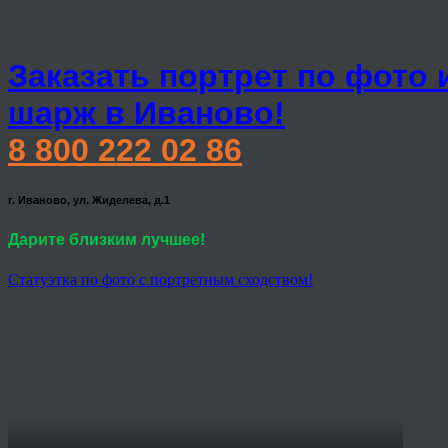
Заказать портрет по фото 
шарж в Иваново!
8 800 222 02 86
г. Иваново, ул. Жиделева, д.1
Дарите близким лучшее!
Статуэтка по фото с портретным сходством!