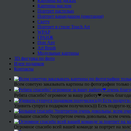
Картины на досках
Картины маслом
Портрет пастелью
Портрет карандашом (имитация)
Скетч
Портрет в стиле Touch Art
WPAP
ГРАНЖ
Поп Арт
Art Brush
Модульные картины
3D фигурка по фото
Идеи подарков
Контакты
Всем советую заказывать картины по фотографии только 
Ребята спасибо? огромное за вашу работу❤ очень благода
Удивить супруга подарком получилось))) Есть подруги-х
Большое спасибо ?портретом очень довольны, всем очень
Огромное спасибо всей вашей команде за портрет на холс