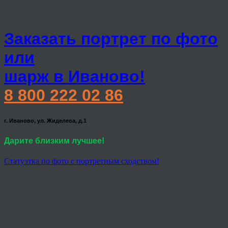
Заказать портрет по фото
или
шарж в Иваново!
8 800 222 02 86
г. Иваново, ул. Жиделева, д.1
Дарите близким лучшее!
Статуэтка по фото с портретным сходством!