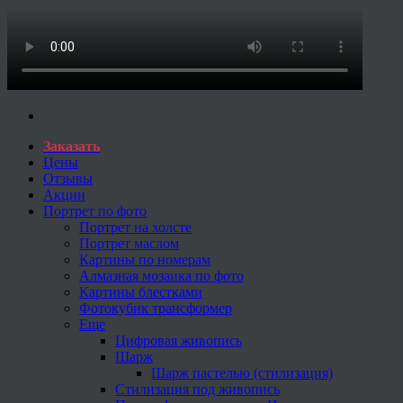
Заказать
Цены
Отзывы
Акции
Портрет по фото
Портрет на холсте
Портрет маслом
Картины по номерам
Алмазная мозаика по фото
Картины блестками
Фотокубик трансформер
Еще
Цифровая живопись
Шарж
Шарж пастелью (стилизация)
Стилизация под живопись