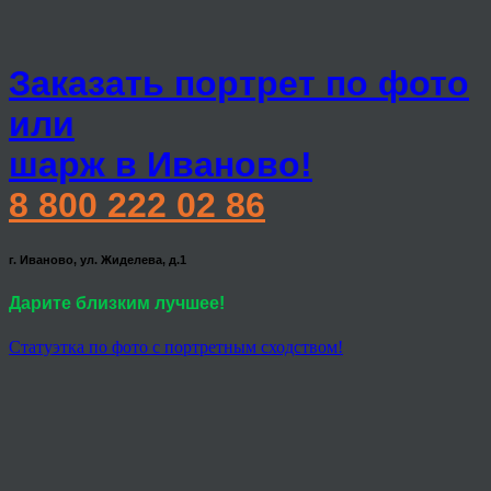
Заказать портрет по фото
или
шарж в Иваново!
8 800 222 02 86
г. Иваново, ул. Жиделева, д.1
Дарите близким лучшее!
Статуэтка по фото с портретным сходством!