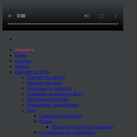
Заказать
Цены
Отзывы
Акции
Портрет по фото
Портрет на холсте
Портрет маслом
Картины по номерам
Алмазная мозаика по фото
Картины блестками
Фотокубик трансформер
Еще
Цифровая живопись
Шарж
Шарж пастелью (стилизация)
Стилизация под живопись