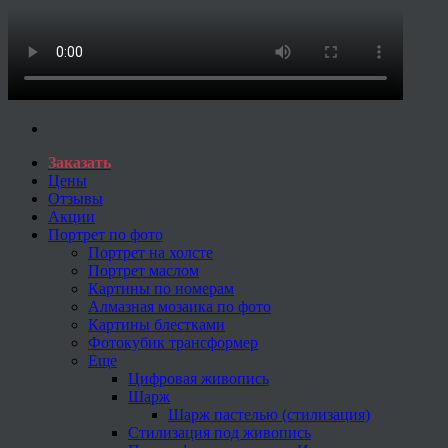
Заказать
Цены
Отзывы
Акции
Портрет по фото
Портрет на холсте
Портрет маслом
Картины по номерам
Алмазная мозаика по фото
Картины блестками
Фотокубик трансформер
Еще
Цифровая живопись
Шарж
Шарж пастелью (стилизация)
Стилизация под живопись