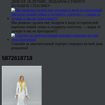
ДНЮ ЕЕ 18-ЛЕТИЯ!.. ПОДАРОК-СУПЕР!!!!
БОЛЬШОЕ СПАСИБО!
Мы решили сделать ему подарок в виде исторической
картины нашей семьи и подарить статуэтку — шарж от
дочери и мы не прогадали!!!
Спасибо за замечательный портрет-сюрприз на мой день
рождения!
5872618718