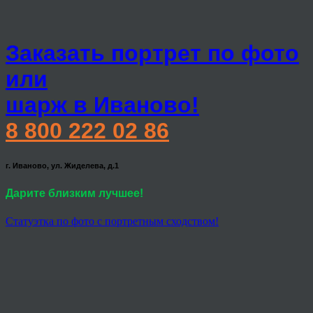
Заказать портрет по фото
или
шарж в Иваново!
8 800 222 02 86
г. Иваново, ул. Жиделева, д.1
Дарите близким лучшее!
Статуэтка по фото с портретным сходством!