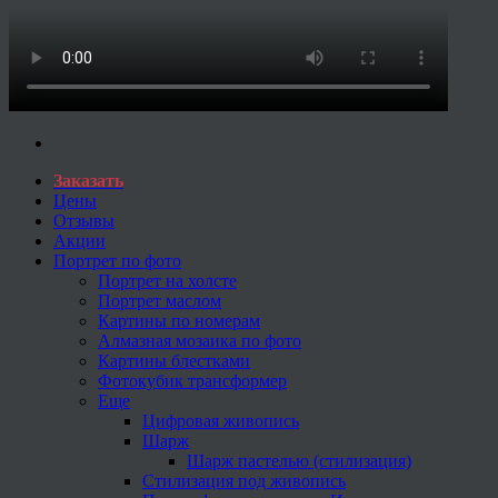
Заказать
Цены
Отзывы
Акции
Портрет по фото
Портрет на холсте
Портрет маслом
Картины по номерам
Алмазная мозаика по фото
Картины блестками
Фотокубик трансформер
Еще
Цифровая живопись
Шарж
Шарж пастелью (стилизация)
Стилизация под живопись