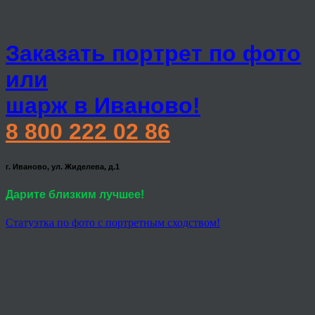
Заказать портрет по фото
или
шарж в Иваново!
8 800 222 02 86
г. Иваново, ул. Жиделева, д.1
Дарите близким лучшее!
Статуэтка по фото с портретным сходством!