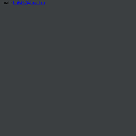
mail:
holst37@mail.ru