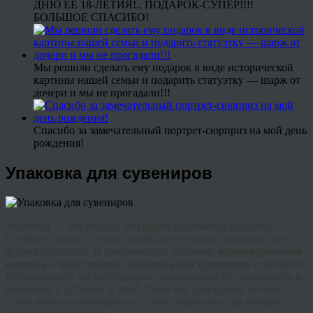
ДНЮ ЕЕ 18-ЛЕТИЯ!.. ПОДАРОК-СУПЕР!!!!
БОЛЬШОЕ СПАСИБО!
Мы решили сделать ему подарок в виде исторической
картины нашей семьи и подарить статуэтку — шарж от
дочери и мы не прогадали!!!
Спасибо за замечательный портрет-сюрприз на мой день
рождения!
Упаковка для сувениров
Упаковка — это первое, что видит получатель подарка.
Особенно важно, чтобы она была не только красивой, но и
функциональной. В современных условиях
индивидуальная
коробка
и
пластиковая упаковка для сувениров
становятся
неотъемлемой частью подарка, подчеркивая его значимость и
внимание к деталям. В этой статье мы расскажем, почему
стоит обратить внимание на такие решения и как выбрать