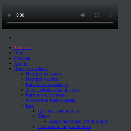
Заказать
Цены
Отзывы
Акции
Портрет по фото
Портрет на холсте
Портрет маслом
Картины по номерам
Алмазная мозаика по фото
Картины блестками
Фотокубик трансформер
Еще
Цифровая живопись
Шарж
Шарж пастелью (стилизация)
Стилизация под живопись