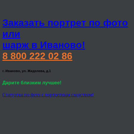
Заказать портрет по фото
или
шарж в Иваново!
8 800 222 02 86
г. Иваново, ул. Жиделева, д.1
Дарите близким лучшее!
Статуэтка по фото с портретным сходством!