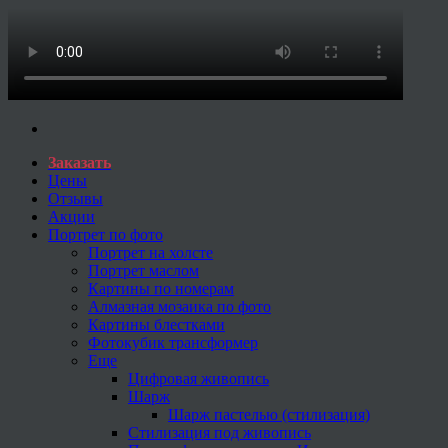
Заказать
Цены
Отзывы
Акции
Портрет по фото
Портрет на холсте
Портрет маслом
Картины по номерам
Алмазная мозаика по фото
Картины блестками
Фотокубик трансформер
Еще
Цифровая живопись
Шарж
Шарж пастелью (стилизация)
Стилизация под живопись