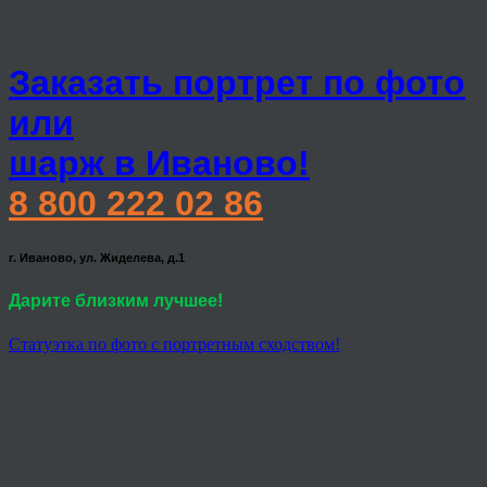
Заказать портрет по фото
или
шарж в Иваново!
8 800 222 02 86
г. Иваново, ул. Жиделева, д.1
Дарите близким лучшее!
Статуэтка по фото с портретным сходством!