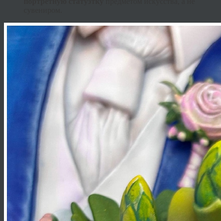
портретную статуэтку
предметом искусства, а не
сувениром.