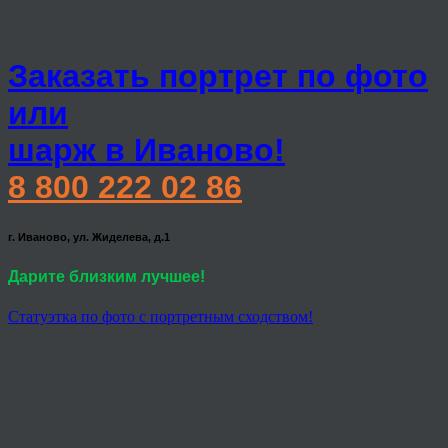
Заказать портрет по фото
или
шарж в Иваново!
8 800 222 02 86
г. Иваново, ул. Жиделева, д.1
Дарите близким лучшее!
Статуэтка по фото с портретным сходством!