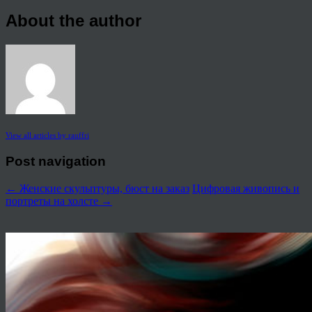
About the author
View all articles by rauffri
Post navigation
←
Женские скульптуры, бюст на заказ
Цифровая живопись и
портреты на холсте
→