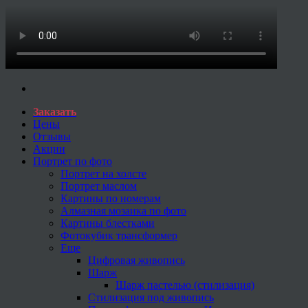
Заказать
Цены
Отзывы
Акции
Портрет по фото
Портрет на холсте
Портрет маслом
Картины по номерам
Алмазная мозаика по фото
Картины блестками
Фотокубик трансформер
Еще
Цифровая живопись
Шарж
Шарж пастелью (стилизация)
Стилизация под живопись