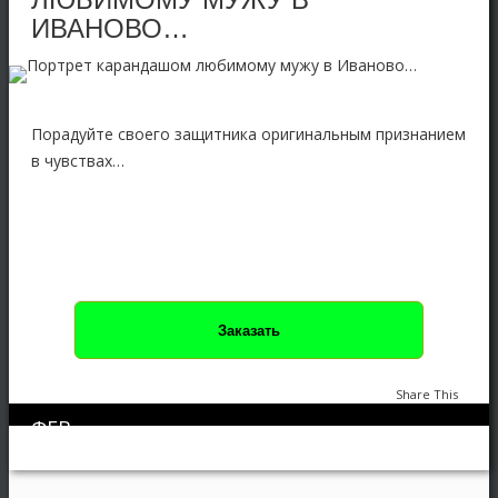
ИВАНОВО…
Порадуйте своего защитника оригинальным признанием
в чувствах…
Заказать
Share This
ФЕВ
Портрет карандашом (имитация)
0
1501
19