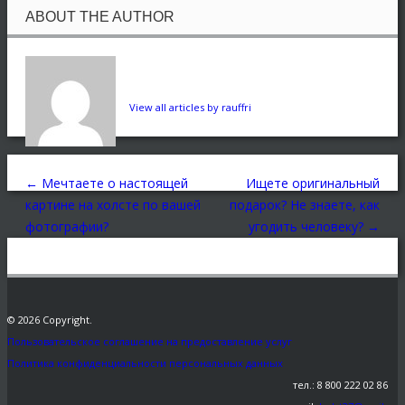
ABOUT THE AUTHOR
View all articles by rauffri
←
Мечтаете о настоящей
Ищете оригинальный
картине на холсте по вашей
подарок? Не знаете, как
фотографии?
угодить человеку?
→
© 2026 Copyright.
Пользовательское соглашение на предоставление услуг
Политика конфиденциальности персональных данных
тел.: 8 800 222 02 86