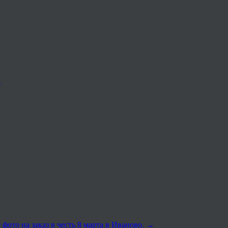
а
 фото на заказ в честь 8 марта в Иваново.
→