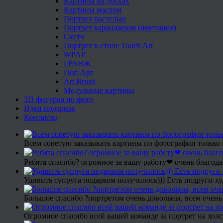
Картины на досках
Картины маслом
Портрет пастелью
Портрет карандашом (имитация)
Скетч
Портрет в стиле Touch Art
WPAP
ГРАНЖ
Поп Арт
Art Brush
Модульные картины
3D фигурка по фото
Идеи подарков
Контакты
Всем советую заказывать картины по фотографии только 
Ребята спасибо? огромное за вашу работу❤ очень благода
Удивить супруга подарком получилось))) Есть подруги-х
Большое спасибо ?портретом очень довольны, всем очень
Огромное спасибо всей вашей команде за портрет на холс