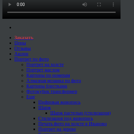
Заказать
Цены
Отзывы
Акции
Портрет по фото
Портрет на холсте
Портрет маслом
Картины по номерам
Алмазная мозаика по фото
Картины блестками
Фотокубик трансформер
Еще
Цифровая живопись
Шарж
Шарж пастелью (стилизация)
Стилизация под живопись
Печать фото на холсте в Иваново
Портрет на дереве