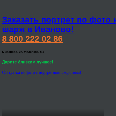
Заказать портрет по фото 
шарж в Иваново!
8 800 222 02 86
г. Иваново, ул. Жиделева, д.1
Дарите близким лучшее!
Статуэтка по фото с портретным сходством!