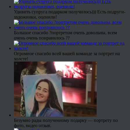
Удивить супруга подарком получилось))) Есть подруги-
художники, оценили!
Большое спасибо ?портретом очень довольны, всем
очень очень понравилось ??
Огромное спасибо всей вашей команде за портрет на
холсте!
Безумно рады полученному подарку — портрету по
фото, видео отзыв.