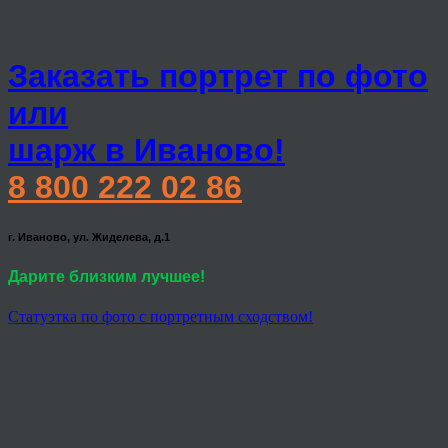
Заказать портрет по фото
или
шарж в Иваново!
8 800 222 02 86
г. Иваново, ул. Жиделева, д.1
Дарите близким лучшее!
Статуэтка по фото с портретным сходством!