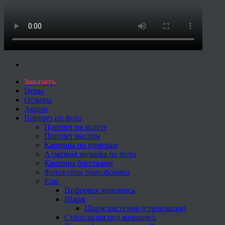
Заказать
Цены
Отзывы
Акции
Портрет по фото
Портрет на холсте
Портрет маслом
Картины по номерам
Алмазная мозаика по фото
Картины блестками
Фотокубик трансформер
Еще
Цифровая живопись
Шарж
Шарж пастелью (стилизация)
Стилизация под живопись