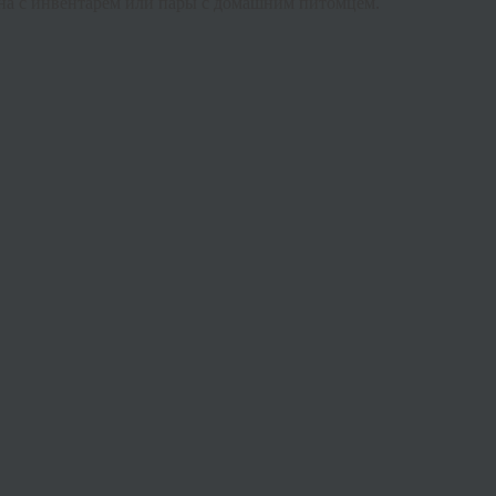
на с инвентарём или пары с домашним питомцем.