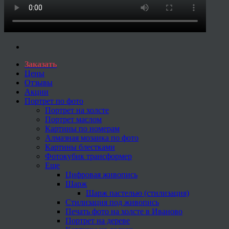
Заказать
Цены
Отзывы
Акции
Портрет по фото
Портрет на холсте
Портрет маслом
Картины по номерам
Алмазная мозаика по фото
Картины блестками
Фотокубик трансформер
Еще
Цифровая живопись
Шарж
Шарж пастелью (стилизация)
Стилизация под живопись
Печать фото на холсте в Иваново
Портрет на дереве