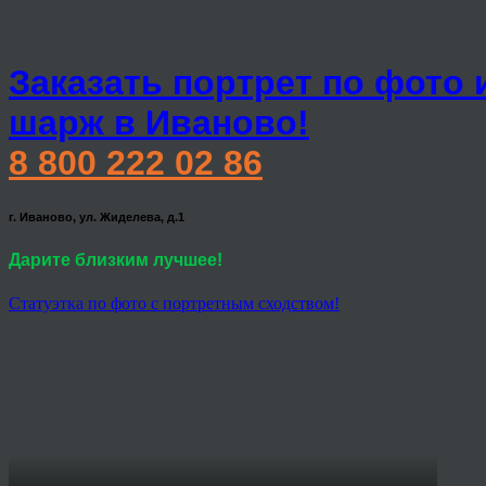
Заказать портрет по фото 
шарж в Иваново!
8 800 222 02 86
г. Иваново, ул. Жиделева, д.1
Дарите близким лучшее!
Статуэтка по фото с портретным сходством!