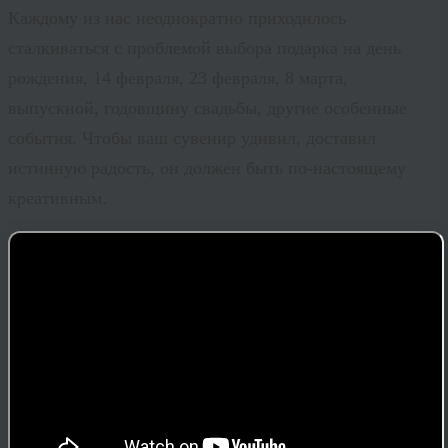
Каждому из нас неоднократно приходилось
сталкиваться с проблемой выбора подарка на день
рождения, 14 февраля, 23 февраля, 8 марта,
выпускной, годовщину свадьбы, другие особенные
события. Чтобы ваш сувенир удивил, доставил
истинную радость, он должен быть по-настоящему
креативным.