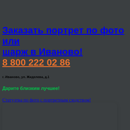
Заказать портрет по фото
или
шарж в Иваново!
8 800 222 02 86
г. Иваново, ул. Жиделева, д.1
Дарите близким лучшее!
Статуэтка по фото с портретным сходством!