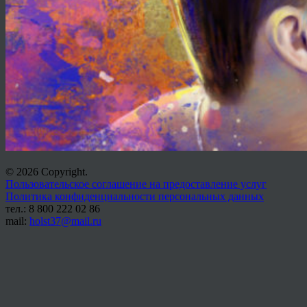
© 2026 Copyright.
Пользовательское соглашение на предоставление услуг
Политика конфиденциальности персональных данных
тел.: 8 800 222 02 86
mail:
holst37@mail.ru