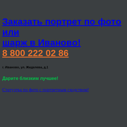
Заказать портрет по фото
или
шарж в Иваново!
8 800 222 02 86
г. Иваново, ул. Жиделева, д.1
Дарите близким лучшее!
Статуэтка по фото с портретным сходством!