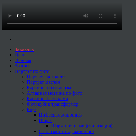
Заказать
Цены
Отзывы
Акции
Портрет по фото
Портрет на холсте
Портрет маслом
Картины по номерам
Алмазная мозаика по фото
Картины блестками
Фотокубик трансформер
Еще
Цифровая живопись
Шарж
Шарж пастелью (стилизация)
Стилизация под живопись