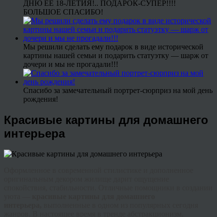
ДНЮ ЕЕ 18-ЛЕТИЯ!.. ПОДАРОК-СУПЕР!!!!
БОЛЬШОЕ СПАСИБО!
Мы решили сделать ему подарок в виде исторической
картины нашей семьи и подарить статуэтку — шарж от
дочери и мы не прогадали!!!
Спасибо за замечательный портрет-сюрприз на мой день
рождения!
Красивые картины для домашнего
интерьера
Оформленное в современной стилистике и дополненное
оригинальным декором жилище дарит ощущение
спокойствия, стабильности. Отличные помощники в создании
уюта —
красивые картины для домашнего
интерьера,
выполненные в одном из популярных сегодня
жанров. В настоящее время в
тренде
абстракционизм,