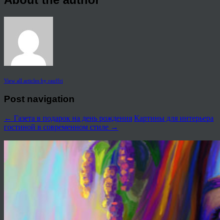
View all articles by rauffri
Post navigation
←
Газета в подарок на день рождения
Картины для интерьера
гостиной в современном стиле
→