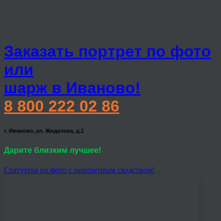
Заказать портрет по фото
или
шарж в Иваново!
8 800 222 02 86
г. Иваново, ул. Жиделева, д.1
Дарите близким лучшее!
Статуэтка по фото с портретным сходством!