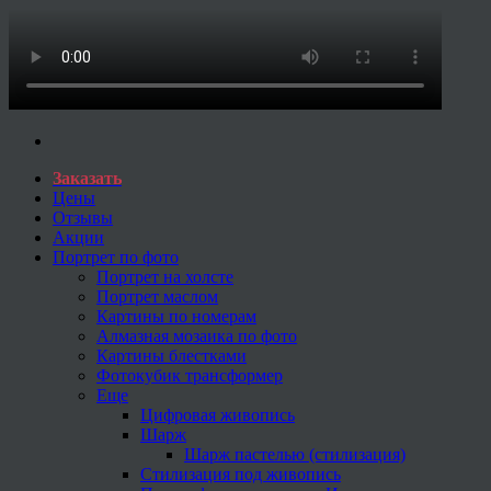
Заказать
Цены
Отзывы
Акции
Портрет по фото
Портрет на холсте
Портрет маслом
Картины по номерам
Алмазная мозаика по фото
Картины блестками
Фотокубик трансформер
Еще
Цифровая живопись
Шарж
Шарж пастелью (стилизация)
Стилизация под живопись