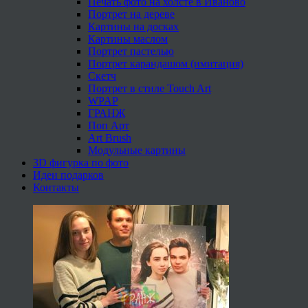
Печать фото на холсте в Иваново
Портрет на дереве
Картины на досках
Картины маслом
Портрет пастелью
Портрет карандашом (имитация)
Скетч
Портрет в стиле Touch Art
WPAP
ГРАНЖ
Поп Арт
Art Brush
Модульные картины
3D фигурка по фото
Идеи подарков
Контакты