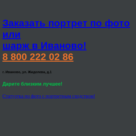
Заказать портрет по фото
или
шарж в Иваново!
8 800 222 02 86
г. Иваново, ул. Жиделева, д.1
Дарите близким лучшее!
Статуэтка по фото с портретным сходством!