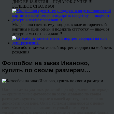
ДНЮ ЕЕ 18-ЛЕТИЯ!.. ПОДАРОК-СУПЕР!!!!
БОЛЬШОЕ СПАСИБО!
Мы решили сделать ему подарок в виде исторической
картины нашей семьи и подарить статуэтку — шарж от
дочери и мы не прогадали!!!
Спасибо за замечательный портрет-сюрприз на мой день
рождения!
Фотообои на заказ Иваново,
купить по своим размерам…
Одно из самых удачных решений при оформлении интерьера
— оригинальные
фотообои на заказ Иваново по своим
размерам, купить
которые в нашей арт-студии можно по
демократичной цене. Они с успехом справляются с целым
спектром задач: превращают скучный интерьер в
ультрамодный, отвлекают внимание от неправильной формы