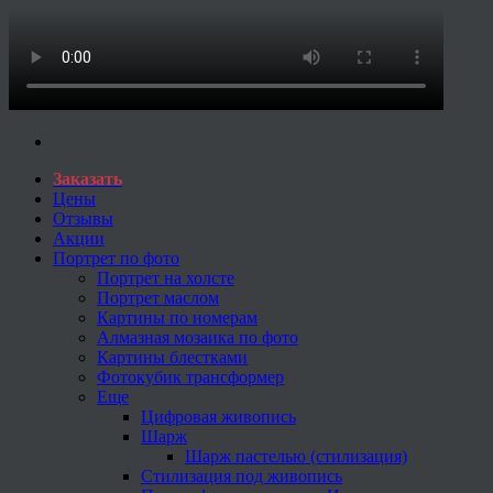
Заказать
Цены
Отзывы
Акции
Портрет по фото
Портрет на холсте
Портрет маслом
Картины по номерам
Алмазная мозаика по фото
Картины блестками
Фотокубик трансформер
Еще
Цифровая живопись
Шарж
Шарж пастелью (стилизация)
Стилизация под живопись