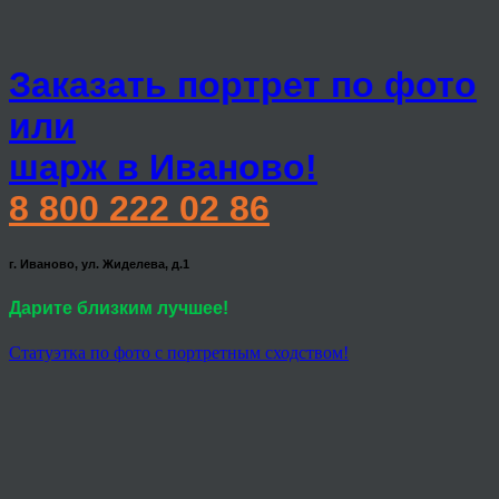
Заказать портрет по фото
или
шарж в Иваново!
8 800 222 02 86
г. Иваново, ул. Жиделева, д.1
Дарите близким лучшее!
Статуэтка по фото с портретным сходством!