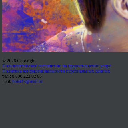
© 2026 Copyright.
Пользовательское соглашение на предоставление услуг
Политика конфиденциальности персональных данных
тел.: 8 800 222 02 86
mail:
holst37@mail.ru